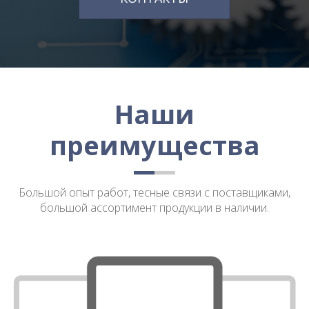
Наши
преимущества
Большой опыт работ, тесные связи с поставщиками,
большой ассортимент продукции в наличии.