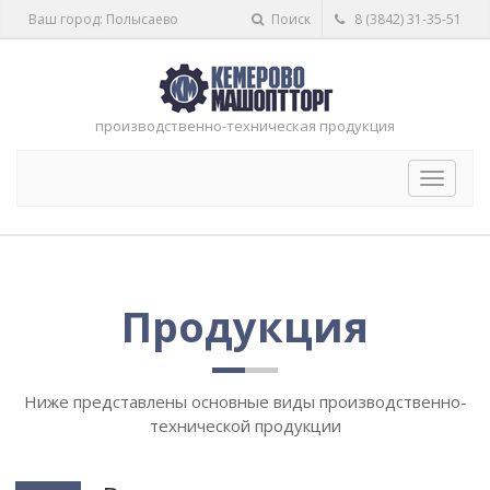
Ваш город: Полысаево
Поиск
8 (3842) 31-35-51
производственно-техническая продукция
Toggle
navigat
Продукция
Ниже представлены основные виды производственно-
технической продукции