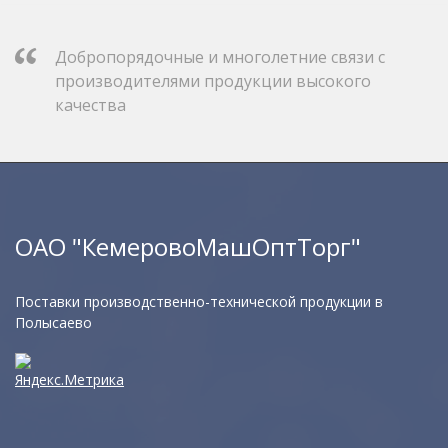
Добропорядочные и многолетние связи с
производителями продукции высокого
качества
ОАО "КемеровоМашОптТорг"
Поставки производственно-технической продукции в
Полысаево